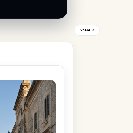
Share ↗