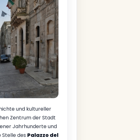
hichte und kultureller
ischen Zentrum der Stadt
gener Jahrhunderte und
 Stelle des
Palazzo del