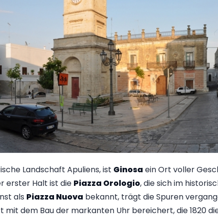
ische Landschaft Apuliens, ist
Ginosa
ein Ort voller Gesc
r erster Halt ist die
Piazza Orologio
, die sich im histor
inst als
Piazza Nuova
bekannt, trägt die Spuren vergan
t mit dem Bau der markanten Uhr bereichert, die 1820 die