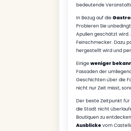
bedeutende Veranstaltun
In Bezug auf die
Gastro
Probieren Sie unbedingt
Apulien geschätzt wird.
Feinschmecker. Dazu pa
hergestellt wird und pe
Einige
weniger bekann
Fassaden der umliegend
Geschichten über die Fam
nicht nur Zeit misst, s
Der beste Zeitpunkt für
die Stadt nicht überlauf
Boutiquen zu entdecken 
Ausblicke
vom Castello