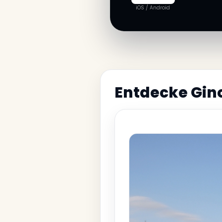
iOS / Android
Entdecke Gino