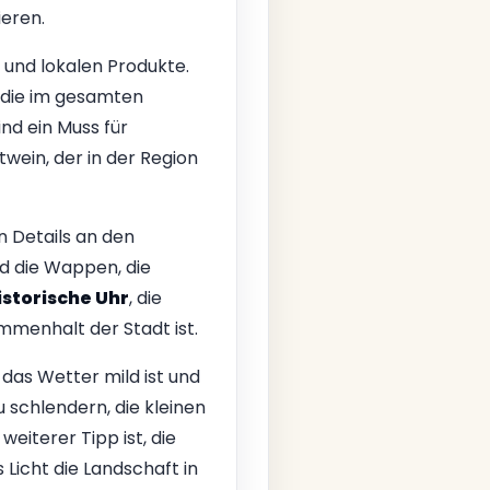
ieren.
 und lokalen Produkte.
a, die im gesamten
ind ein Muss für
twein, der in der Region
n Details an den
d die Wappen, die
istorische Uhr
, die
mmenhalt der Stadt ist.
 das Wetter mild ist und
u schlendern, die kleinen
iterer Tipp ist, die
icht die Landschaft in