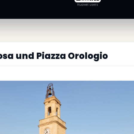
Huawei users
sa und Piazza Orologio