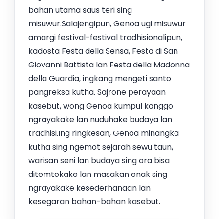
bahan utama saus teri sing
misuwur.Salajengipun, Genoa ugi misuwur
amargi festival-festival tradhisionalipun,
kadosta Festa della Sensa, Festa di San
Giovanni Battista lan Festa della Madonna
della Guardia, ingkang mengeti santo
pangreksa kutha. Sajrone perayaan
kasebut, wong Genoa kumpul kanggo
ngrayakake lan nuduhake budaya lan
tradhisi.Ing ringkesan, Genoa minangka
kutha sing ngemot sejarah sewu taun,
warisan seni lan budaya sing ora bisa
ditemtokake lan masakan enak sing
ngrayakake kesederhanaan lan
kesegaran bahan-bahan kasebut.