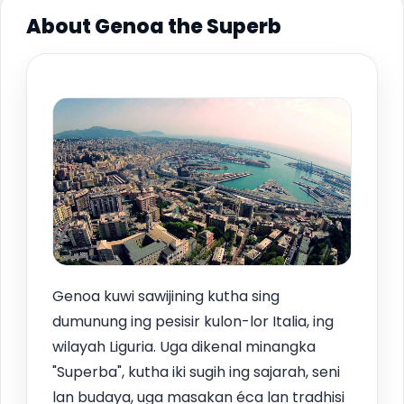
About Genoa the Superb
Genoa kuwi sawijining kutha sing
dumunung ing pesisir kulon-lor Italia, ing
wilayah Liguria. Uga dikenal minangka
"Superba", kutha iki sugih ing sajarah, seni
lan budaya, uga masakan éca lan tradhisi