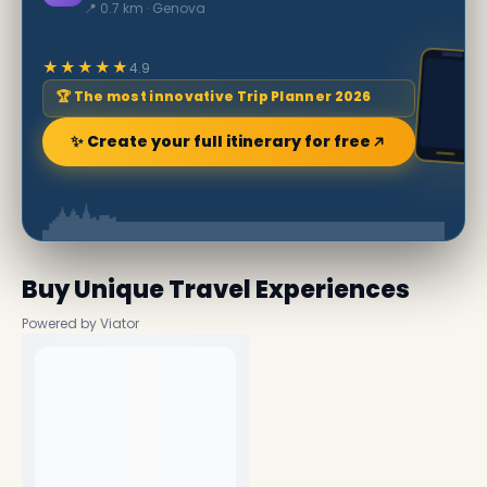
📍 0.7 km · Genova
★★★★★
4.9
🏆 The most innovative Trip Planner 2026
✨ Create your full itinerary for free
Buy Unique Travel Experiences
Powered by Viator