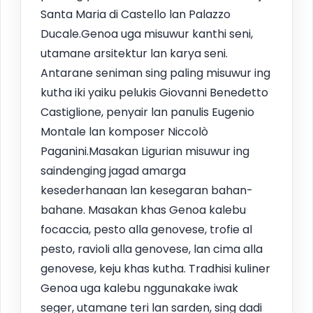
Santa Maria di Castello lan Palazzo
Ducale.Genoa uga misuwur kanthi seni,
utamane arsitektur lan karya seni.
Antarane seniman sing paling misuwur ing
kutha iki yaiku pelukis Giovanni Benedetto
Castiglione, penyair lan panulis Eugenio
Montale lan komposer Niccolò
Paganini.Masakan Ligurian misuwur ing
saindenging jagad amarga
kesederhanaan lan kesegaran bahan-
bahane. Masakan khas Genoa kalebu
focaccia, pesto alla genovese, trofie al
pesto, ravioli alla genovese, lan cima alla
genovese, keju khas kutha. Tradhisi kuliner
Genoa uga kalebu nggunakake iwak
seger, utamane teri lan sarden, sing dadi