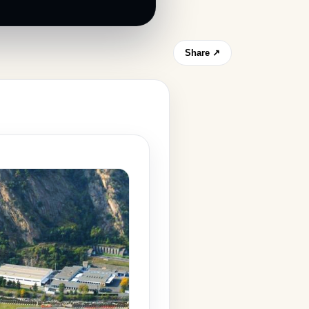
Share ↗