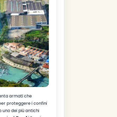
anta armati che
er proteggere i confini
 uno dei più antichi