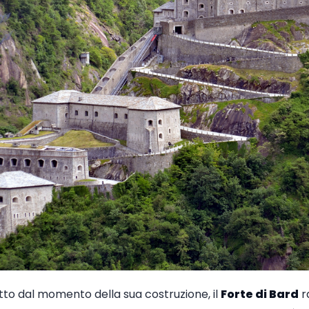
to dal momento della sua costruzione, il
Forte di
Bard
r