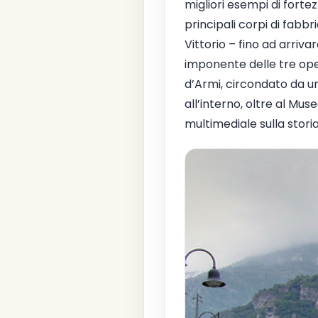
migliori esempi di forte
principali corpi di fabb
Vittorio – fino ad arriva
imponente delle tre oper
d’Armi, circondato da u
all’interno, oltre al Mus
multimediale sulla storia