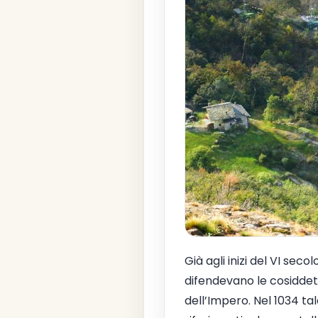
Già agli inizi del VI seco
difendevano le cosiddett
dell’Impero. Nel 1034 ta