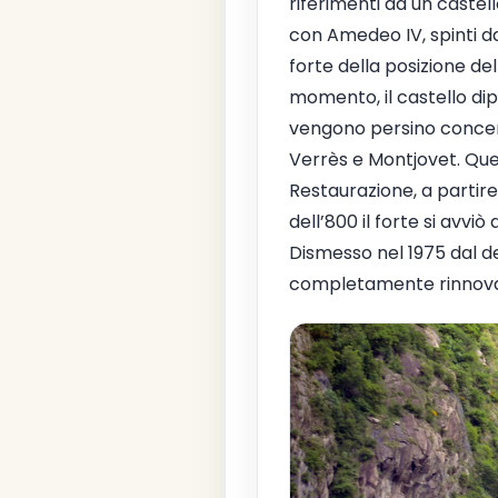
riferimenti ad un castell
con Amedeo IV, spinti dal
forte della posizione de
momento, il castello di
vengono persino conce
Verrès e Montjovet. Quel
Restaurazione, a partire 
dell’800 il forte si avv
Dismesso nel 1975 dal de
completamente rinnova