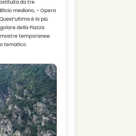
stituita da tre
dificio mediano, – Opera
 Quest’ultima è la più
golare della Piazza
lle mostre temporanee:
rso tematico