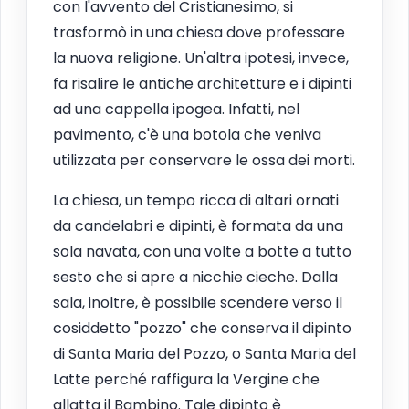
con l'avvento del Cristianesimo, si
trasformò in una chiesa dove professare
la nuova religione. Un'altra ipotesi, invece,
fa risalire le antiche architetture e i dipinti
ad una cappella ipogea. Infatti, nel
pavimento, c'è una botola che veniva
utilizzata per conservare le ossa dei morti.
La chiesa, un tempo ricca di altari ornati
da candelabri e dipinti, è formata da una
sola navata, con una volte a botte a tutto
sesto che si apre a nicchie cieche. Dalla
sala, inoltre, è possibile scendere verso il
cosiddetto "pozzo" che conserva il dipinto
di Santa Maria del Pozzo, o Santa Maria del
Latte perché raffigura la Vergine che
allatta il Bambino. Tale dipinto è