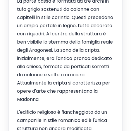
La parte bassa è formata da tre archi in
tufo grigio sostenuti da colonne con
capitelli in stile corinzio. Questi precedono
un ampio portale in legno, tutto decorato
con riquadri. Al centro della struttura è
ben visibile lo stemma della famiglia reale
degli Aragonesi. La zona della cripta,
inizialmente, era l'antico pronao dedicato
alla chiesa, formato da porticati sorretti
da colonne e volte a crociera.
Attualmente la cripta si caratterizza per
opere d'arte che rappresentano la
Madonna.
L'edificio religioso è fiancheggiato da un
campanile in stile romanico ed è l'unica
struttura non ancora modificata