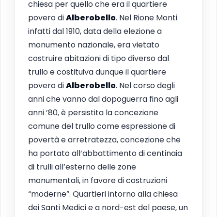
chiesa per quello che era il quartiere
povero di
Alberobello
. Nel Rione Monti
infatti dal 1910, data della elezione a
monumento nazionale, era vietato
costruire abitazioni di tipo diverso dal
trullo e costituiva dunque il quartiere
povero di
Alberobello
. Nel corso degli
anni che vanno dal dopoguerra fino agli
anni ’80, è persistita la concezione
comune del trullo come espressione di
povertà e arretratezza, concezione che
ha portato all’abbattimento di centinaia
di trulli all’esterno delle zone
monumentali, in favore di costruzioni
“moderne”. Quartieri intorno alla chiesa
dei Santi Medici e a nord-est del paese, un