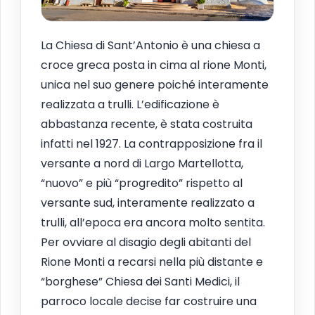
La Chiesa di Sant’Antonio è una chiesa a
croce greca posta in cima al rione Monti,
unica nel suo genere poiché interamente
realizzata a trulli. L’edificazione è
abbastanza recente, è stata costruita
infatti nel 1927. La contrapposizione fra il
versante a nord di Largo Martellotta,
“nuovo” e più “progredito” rispetto al
versante sud, interamente realizzato a
trulli, all’epoca era ancora molto sentita.
Per ovviare al disagio degli abitanti del
Rione Monti a recarsi nella più distante e
“borghese” Chiesa dei Santi Medici, il
parroco locale decise far costruire una