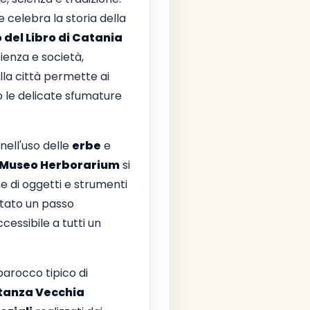
celebra la storia della
 del Libro di Catania
cienza e società,
lla città permette ai
o le delicate sfumature
 nell'uso delle
erbe
e
Museo Herborarium
si
e di oggetti e strumenti
ntato un passo
cessibile a tutti un
 barocco tipico di
tanza Vecchia