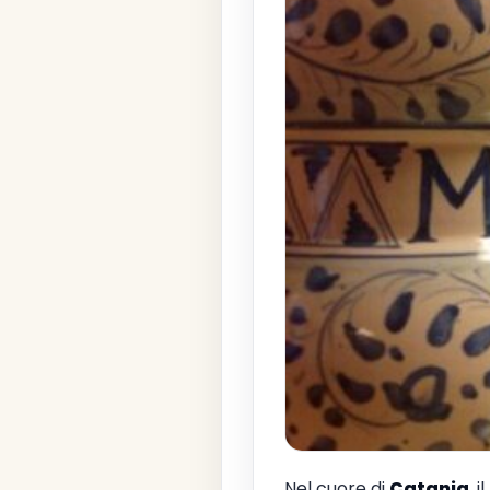
Nel cuore di
Catania
, il