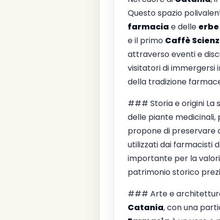
Questo spazio polivalen
farmacia
e delle
erbe
e il primo
Caffè Scien
attraverso eventi e disc
visitatori di immergersi
della tradizione farmaceu
### Storia e origini La 
delle piante medicinali,
propone di preservare q
utilizzati dai farmacist
importante per la valoriz
patrimonio storico prez
### Arte e architettura
Catania
, con una parti