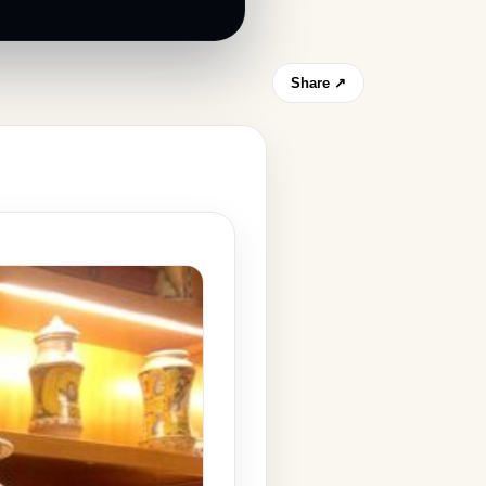
Share ↗