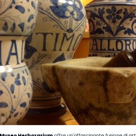
Museo Herborarium
offre un'affascinante fusione di art