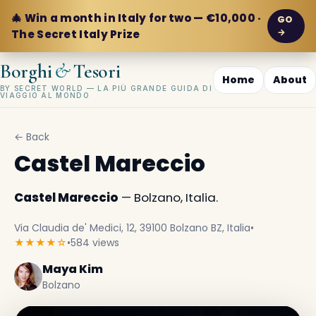
🎄 Win a month in Italy for two — €10,000 ·
GO
→
The Secret Italy Prize
&
Borghi
Tesori
Home
About
BY SECRET WORLD — LA PIÙ GRANDE GUIDA DI
VIAGGIO AL MONDO
← Back
Castel Mareccio
Castel Mareccio
— Bolzano, Italia.
Via Claudia de' Medici, 12, 39100 Bolzano BZ, Italia
•
★★★★☆
•
584 views
Maya Kim
Bolzano