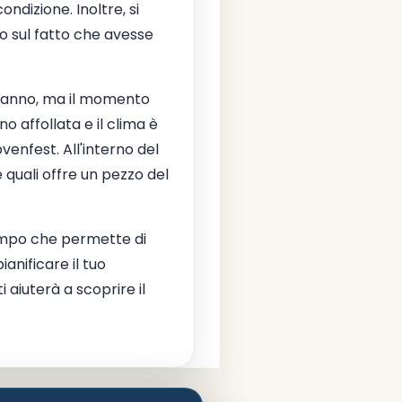
ndizione. Inoltre, si
o sul fatto che avesse
l'anno, ma il momento
o affollata e il clima è
ovenfest. All'interno del
quali offre un pezzo del
empo che permette di
anificare il tuo
ti aiuterà a scoprire il