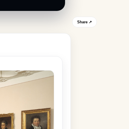
Share ↗