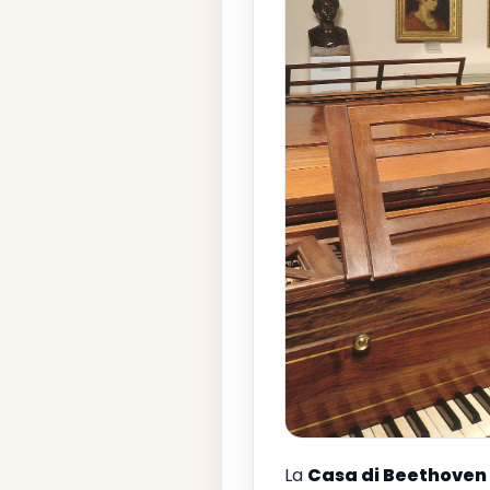
La
Casa di Beethoven