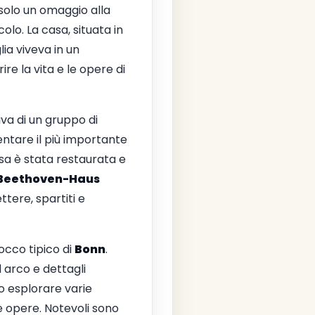
 solo un omaggio alla
olo. La casa, situata in
lia viveva in un
e la vita e le opere di
tiva di un gruppo di
entare il più importante
asa è stata restaurata e
Beethoven-Haus
ttere, spartiti e
rocco tipico di
Bonn
.
 arco e dettagli
no esplorare varie
e opere. Notevoli sono