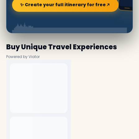
✨ Create your full itinerary for free
Buy Unique Travel Experiences
Powered by Viator