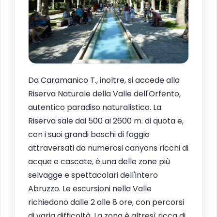
Da Caramanico T., inoltre, si accede alla
Riserva Naturale della Valle dell'Orfento,
autentico paradiso naturalistico. La
Riserva sale dai 500 ai 2600 m. di quota e,
con i suoi grandi boschi di faggio
attraversati da numerosi canyons ricchi di
acque e cascate, è una delle zone più
selvagge e spettacolari dell'intero
Abruzzo. Le escursioni nella Valle
richiedono dalle 2 alle 8 ore, con percorsi
di varia difficoltà. La zona è altresì ricca di