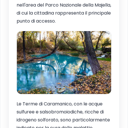
nell'area del Parco Nazionale della Majella,
di cui la cittadina rappresenta il principale
punto di accesso.
Le Terme di Caramanico, con le acque
sulfuree e salsobromoiodiche, ricche di
idrogeno solforato, sono particolarmente
indicate per la cura delle malattie