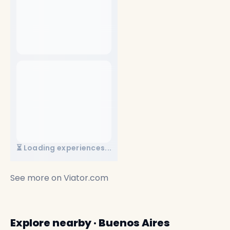
⏳ Loading experiences...
See more on
Viator.com
Explore nearby · Buenos Aires