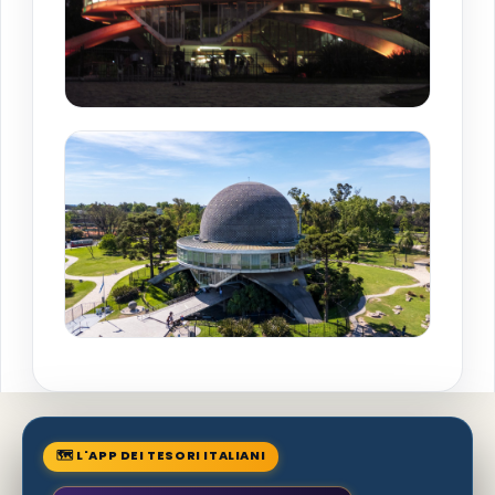
🗺 L'APP DEI TESORI ITALIANI