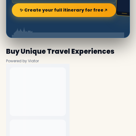
✨ Create your full itinerary for free
Buy Unique Travel Experiences
Powered by Viator