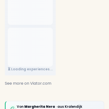
⏳ Loading experiences...
See more on
Viator.com
Von
Margherita Nera
· aus Kralendijk