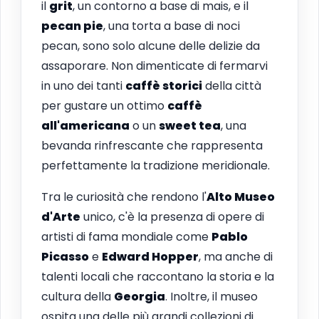
il
grit
, un contorno a base di mais, e il
pecan pie
, una torta a base di noci
pecan, sono solo alcune delle delizie da
assaporare. Non dimenticate di fermarvi
in uno dei tanti
caffè storici
della città
per gustare un ottimo
caffè
all'americana
o un
sweet tea
, una
bevanda rinfrescante che rappresenta
perfettamente la tradizione meridionale.
Tra le curiosità che rendono l'
Alto Museo
d'Arte
unico, c'è la presenza di opere di
artisti di fama mondiale come
Pablo
Picasso
e
Edward Hopper
, ma anche di
talenti locali che raccontano la storia e la
cultura della
Georgia
. Inoltre, il museo
ospita una delle più grandi collezioni di