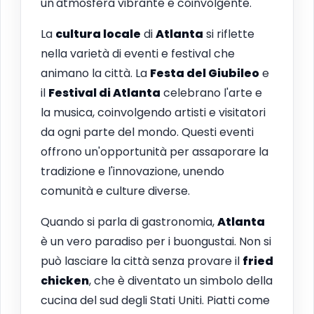
un'atmosfera vibrante e coinvolgente.
La
cultura locale
di
Atlanta
si riflette
nella varietà di eventi e festival che
animano la città. La
Festa del Giubileo
e
il
Festival di Atlanta
celebrano l'arte e
la musica, coinvolgendo artisti e visitatori
da ogni parte del mondo. Questi eventi
offrono un'opportunità per assaporare la
tradizione e l'innovazione, unendo
comunità e culture diverse.
Quando si parla di gastronomia,
Atlanta
è un vero paradiso per i buongustai. Non si
può lasciare la città senza provare il
fried
chicken
, che è diventato un simbolo della
cucina del sud degli Stati Uniti. Piatti come