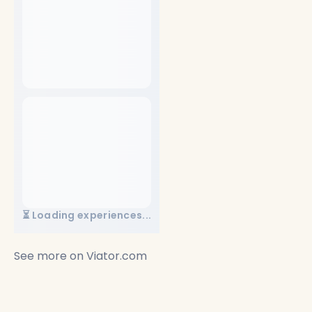
⏳ Loading experiences...
See more on
Viator.com