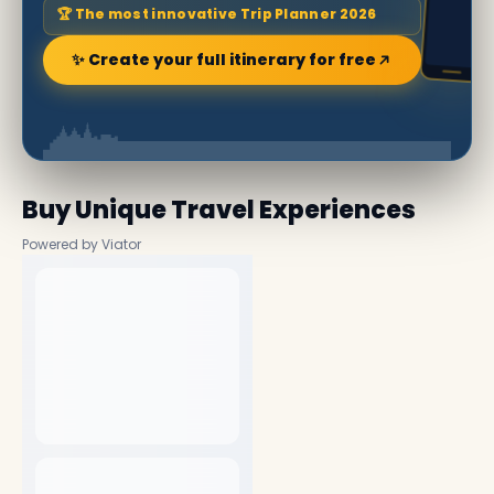
🏆 The most innovative Trip Planner 2026
✨ Create your full itinerary for free
Buy Unique Travel Experiences
Powered by Viator