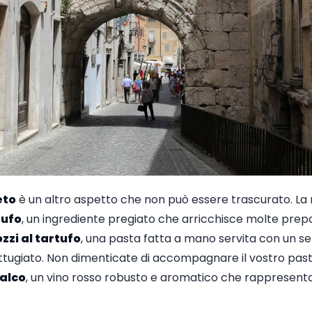
eto
è un altro aspetto che non può essere trascurato. La 
tufo
, un ingrediente pregiato che arricchisce molte prepara
zzi al tartufo
, una pasta fatta a mano servita con un s
rattugiato. Non dimenticate di accompagnare il vostro past
alco
, un vino rosso robusto e aromatico che rappresenta l