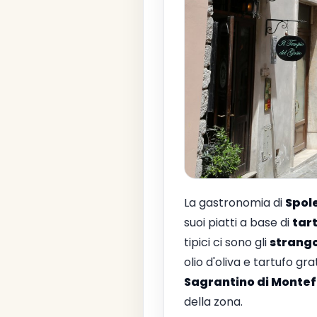
La gastronomia di
Spol
suoi piatti a base di
tar
tipici ci sono gli
strango
olio d'oliva e tartufo g
Sagrantino di Montef
della zona.