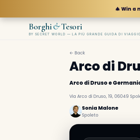
🎄 Win a 
&
Borghi
Tesori
BY SECRET WORLD — LA PIÙ GRANDE GUIDA DI VIAGG
← Back
Arco di Dr
Arco di Druso e Germani
Via Arco di Druso, 19, 06049 Spole
Sonia Malone
Spoleto