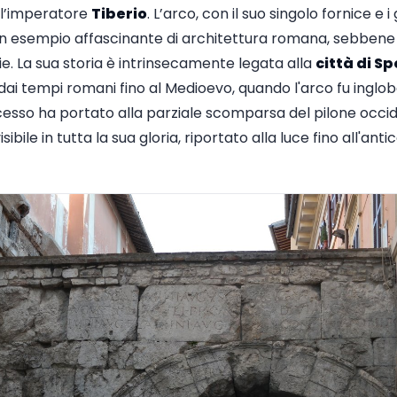
dell’imperatore
Tiberio
. L’arco, con il suo singolo fornice e 
un esempio affascinante di architettura romana, sebbene 
. La sua storia è intrinsecamente legata alla
città di Sp
dai tempi romani fino al Medioevo, quando l'arco fu ingloba
cesso ha portato alla parziale scomparsa del pilone occid
isibile in tutta la sua gloria, riportato alla luce fino all'ant