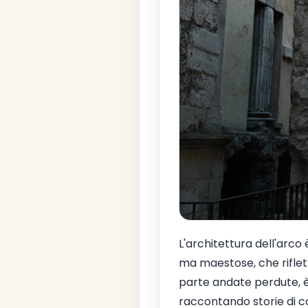
L'architettura dell'arco
ma maestose, che riflett
parte andate perdute, è
raccontando storie di co