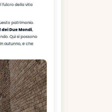
fulcro della vita
 questo patrimonio.
l dei Due Mondi
,
ondo. Qui si possono
 in autunno, e che