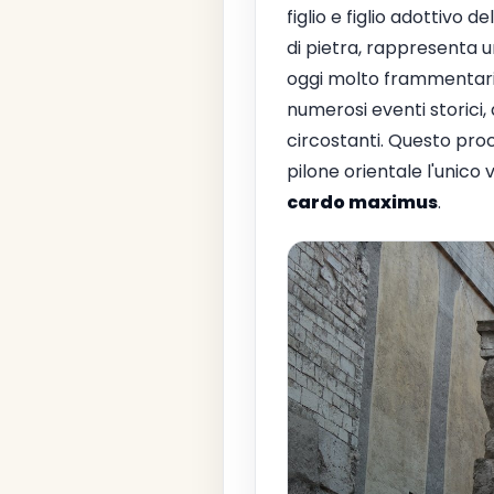
figlio e figlio adottivo 
di pietra, rappresenta 
oggi molto frammentarie
numerosi eventi storici, 
circostanti. Questo pro
pilone orientale l'unico v
cardo maximus
.