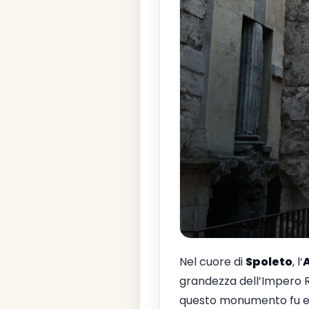
Nel cuore di
Spoleto
, l‘
A
grandezza dell’Impero 
questo monumento fu ere