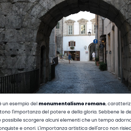
 è un esempio del
monumentalismo romano
, caratteri
ono l'importanza del potere e della gloria. Sebbene le de
 possibile scorgere alcuni elementi che un tempo adorna
nquiste e onori. L'importanza artistica dell'arco non risie