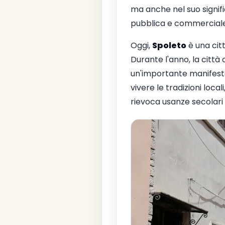
ma anche nel suo signifi
pubblica e commerciale
Oggi,
Spoleto
è una citt
Durante l'anno, la città
un'importante manifestaz
vivere le tradizioni loca
rievoca usanze secolari 