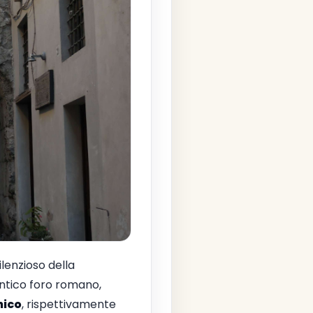
lenzioso della
'antico foro romano,
ico
, rispettivamente