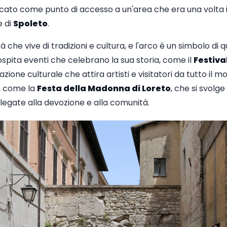
cato come punto di accesso a un'area che era una volta il 
 di
Spoleto
.
à che vive di tradizioni e cultura, e l'arco è un simbolo di
 ospita eventi che celebrano la sua storia, come il
Festiva
ione culturale che attira artisti e visitatori da tutto il m
li, come la
Festa della Madonna di Loreto
, che si svolge
legate alla devozione e alla comunità.