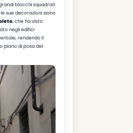
i grandi blocchi squadrati
le sue decorazioni siano
oleto
, che ha visto
to negli edifici
entale, rendendo il
ico piano di posa del