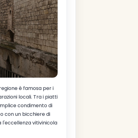
regione è famosa per i
zioni locali. Tra i piatti
emplice condimento di
o con un bicchiere di
'eccellenza vitivinicola